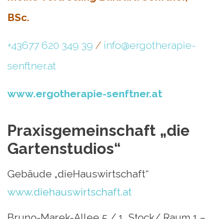
BSc.
+43677 620 349 39
/
info@ergotherapie-
senftner.at
www.ergotherapie-senftner.at
Praxisgemeinschaft „die
Gartenstudios“
Gebäude „dieHauswirtschaft“
www.diehauswirtschaft.at
Bruno-Marek-Allee 5 / 1. Stock/ Raum 1 –