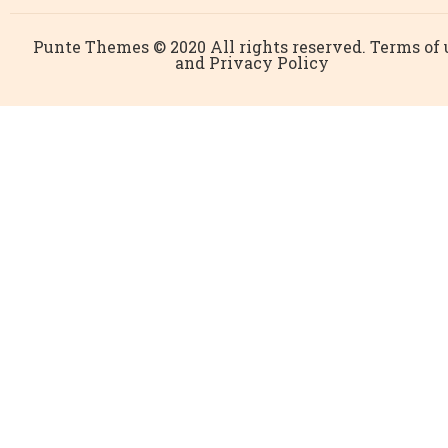
Punte Themes © 2020 All rights reserved. Terms of 
and Privacy Policy